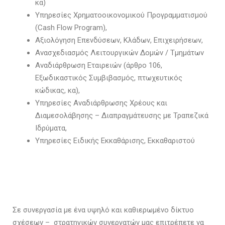
κα)
Υπηρεσίες Χρηματοοικονομικού Προγραμματισμού
(Cash Flow Program),
Αξιολόγηση Επενδύσεων, Κλάδων, Επιχειρήσεων,
Ανασχεδιασμός Λειτουργικών Δομών / Τμημάτων
Αναδιάρθρωση Εταιρειών (άρθρο 106,
Εξωδικαστικός Συμβιβασμός, πτωχευτικός
κώδικας, κα),
Υπηρεσίες Αναδιάρθρωσης Χρέους και
Διαμεσολάβησης – Διαπραγμάτευσης με Τραπεζικά
Ιδρύματα,
Υπηρεσίες Ειδικής Εκκαθάρισης, Εκκαθαριστού
Σε συνεργασία με ένα υψηλό και καθιερωμένο δίκτυο
σχέσεων – στρατηγικών συνεργατών μας επιτρέπετε να