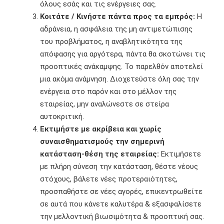
όλους εσάς και τις ενέργειες σας.
Κοιτάτε / Κινήστε πάντα προς τα εμπρός:
Η
αδράνεια, η ασφάλεια της μη αντιμετώπισης
του προβλήματος, η αναβλητικότητα της
απόφασης για αργότερα, πάντα θα σκοτώνει τις
προοπτικές ανάκαμψης. Το παρελθόν αποτελεί
μια ακόμα ανάμνηση. Διοχετεύστε όλη σας την
ενέργεια στο παρόν και στο μέλλον της
εταιρείας, μην αναλώνεστε σε στείρα
αυτοκριτική.
Εκτιμήστε με ακρίβεια και χωρίς
συναισθηματισμούς την σημερινή
κατάσταση-θέση της εταιρείας:
Εκτιμήσετε
με πλήρη σύνεση την κατάσταση, θέστε νέους
στόχους, βάλετε νέες προτεραιότητες,
προσπαθήστε σε νέες αγορές, επικεντρωθείτε
σε αυτά που κάνετε καλυτέρα & εξασφαλίσετε
την μελλοντική βιωσιμότητα & προοπτική σας.