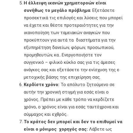
Η έλλειψη ικανών χρηματοροών είναι
συνήθως το μεγάλο πρόβλημα
: Εξετάσετε
προσεκτικά τις επιλογές και λύσεις που μπορεί
να έχετε και θέστε προτεραιότητες για την
ικανοποίηση των ταμειακών αναγκών που
προκύπτουν για αυτά τα διαστήματα για την
εξυπηρέτηση δανείων, φόρων, προσωπικού,
προμηθευτών, κα.. Ενεργοποιήστε τον
συγγενικό – φιλικό κύκλο σας για τις άμεσες
ανάγκες σας και εξετάσετε την ενίσχυση της ε
μετοχικής βάσης της επιχείρηση σας.
Κερδίστε χρόνο:
Το απόλυτο ζητούμενο σε
αυτήν την χρονική στιγμή για εσάς είναι ο
χρόνος. Πρέπει με κάθε τρόπο να κερδίζετε
χρόνο, ο χρόνος είναι για εσάς ταυτόχρονα και
σύμμαχος και εχθρός.
Το κράτος δεν μπορεί και δεν το επιθυμεί να
είναι ο μόνιμος χορηγός σας:
Λάβετε ως