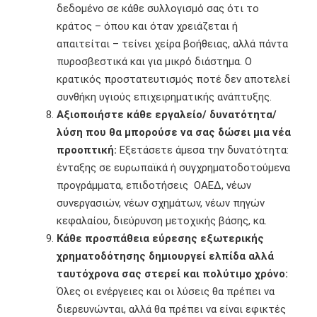
δεδομένο σε κάθε συλλογισμό σας ότι το
κράτος – όπου και όταν χρειάζεται ή
απαιτείται – τείνει χείρα βοήθειας, αλλά πάντα
πυροσβεστικά και για μικρό διάστημα. Ο
κρατικός προστατευτισμός ποτέ δεν αποτελεί
συνθήκη υγιούς επιχειρηματικής ανάπτυξης.
Αξιοποιήστε κάθε εργαλείο/ δυνατότητα/
λύση που θα μπορούσε να σας δώσει μια νέα
προοπτική:
Εξετάσετε άμεσα την δυνατότητα:
ένταξης σε ευρωπαϊκά ή συγχρηματοδοτούμενα
προγράμματα, επιδοτήσεις ΟΑΕΔ, νέων
συνεργασιών, νέων σχημάτων, νέων πηγών
κεφαλαίου, διεύρυνση μετοχικής βάσης, κα.
Κάθε προσπάθεια εύρεσης εξωτερικής
χρηματοδότησης δημιουργεί ελπίδα αλλά
ταυτόχρονα σας στερεί και πολύτιμο χρόνο:
Όλες οι ενέργειες και οι λύσεις θα πρέπει να
διερευνώνται, αλλά θα πρέπει να είναι εφικτές