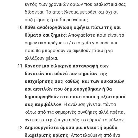
εντός των χρονικών ορίων που ρεαλιστικά σας
δίδονται. Το αποτέλεσμα μετράει και όχι οι
συζητήσεις ή οι διερευνήσεις.
Κάθε αναδιοργάνωση αφήνει πίσω της και
θύματα και ζημιές
: Αποφασίστε ποια είναι τα
σημαντικά πράγματα / στοιχεία για εσάς και
ποια θα μπορούσαν να αφεθούν πίσω ή να
αλλάξουν χέρια.
Κάνετε μια ειλικρινή καταγραφή των
δυνατών και αδυνάτων σημείων της
επιχείρησης σας καθώς και των ευκαιριών
και απειλών που δημιουργήθηκαν ή θα
δημιουργηθούν στο εσωτερικό η εξωτερικό
σας περιβάλλον:
Η ανάλυση γίνεται πάντα
κάτω από τις σημερινές συνθήκες αλλά πρέπει
αντικατοπτρίζει για εσάς το αύριο/ το μέλλον.
Δημιουργείστε άμεσα μια κλειστή ομάδα
διαχείρισης κρίσης:
Αποτελούμενη από ένα