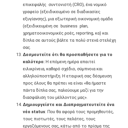
επικεφαλής συντονιστή (CRO), ένα νομικό
γραφείο (εξειδικευμένο σε διαδικασίες
εξυγίανσης), μια εξωτερική οικονομική ομάδα
(εξειδικευμένη σε business plan,
χρηματοοικονομικές ροές, reporting, κα) και
δίπλα σε αυτούς βάλτε τα πολύ στενά στελέχη
σας.
Δεσμευτείτε ότι θα προσπαθήσετε για το
καλύτερο:
Η επόμενη ημέρα απαιτεί
ειλικρίνεια, καθαρό σχέδιο, σύμπνοια και
αλληλοϋποστήριξη. Η εταιρική σας δέσμευση
προς όλους θα πρέπει να είναι «θα ήμαστε
πάντα δίπλα σας, παλεύουμε μαζί για την
διασφάλιση του μέλλοντος μας».
Δημιουργείστε και Διαπραγματευτείτε ένα
νέο status
: Που θα αφορά τους προμηθευτές,
τους πιστωτές, τους πελάτες, τους
εργαζόμενους σας, κάτω από το πρίσμα της