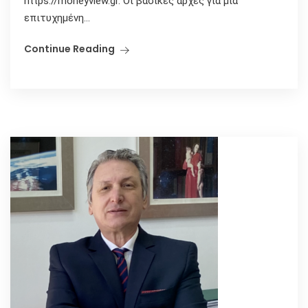
https://moneyview.gr. Οι βασικές αρχές για μια
επιτυχημένη...
Continue Reading