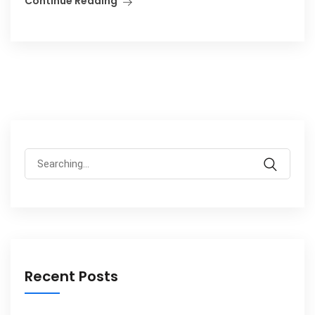
Continue Reading
Search
for:
Recent Posts