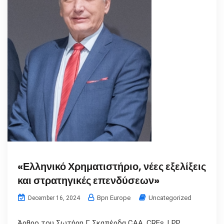
«Ελληνικό Χρηματιστήριο, νέες εξελίξεις
και στρατηγικές επενδύσεων»
Bpn Europe
Uncategorized
December 16, 2024
Άρθρο του Σωτήρη Γ. Σκαπέρδα CAA, CREs, LPP,