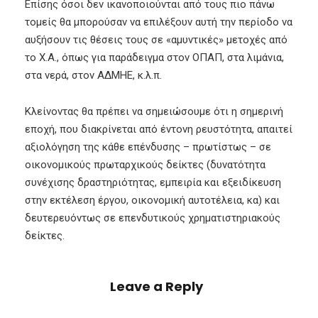
Επίσης όσοι δεν ικανοποιούνται από τους πιο πάνω
τομείς θα μπορούσαν να επιλέξουν αυτή την περίοδο να
αυξήσουν τις θέσεις τους σε «αμυντικές» μετοχές από
το Χ.Α., όπως για παράδειγμα στον ΟΠΑΠ, στα λιμάνια,
στα νερά, στον ΑΔΜΗΕ, κ.λ.π.
Κλείνοντας θα πρέπει να σημειώσουμε ότι η σημερινή
εποχή, που διακρίνεται από έντονη ρευστότητα, απαιτεί
αξιολόγηση της κάθε επένδυσης – πρωτίστως – σε
οικονομικούς πρωταρχικούς δείκτες (δυνατότητα
συνέχισης δραστηριότητας, εμπειρία και εξειδίκευση
στην εκτέλεση έργου, οικονομική αυτοτέλεια, κα) και
δευτερευόντως σε επενδυτικούς χρηματιστηριακούς
δείκτες.
Leave a Reply