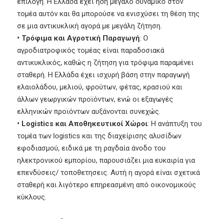
επιλογή. Η Ελλάδα έχει ήδη μεγάλο δυναμικό στον
τομέα αυτόν και θα μπορούσε να ενισχύσει τη θέση της
σε μια αντικυκλική αγορά με μεγάλη ζήτηση.
• Τρόφιμα και Αγροτική Παραγωγή
: Ο
αγροδιατροφικός τομέας είναι παραδοσιακά
αντικυκλικός, καθώς η ζήτηση για τρόφιμα παραμένει
σταθερή. Η Ελλάδα έχει ισχυρή βάση στην παραγωγή
ελαιολάδου, μελιού, φρούτων, φέτας, κρασιού και
άλλων γεωργικών προϊόντων, ενώ οι εξαγωγές
ελληνικών προϊόντων αυξάνονται συνεχώς.
• Logistics και Αποθηκευτικοί Χώροι
: Η ανάπτυξη του
τομέα των logistics και της διαχείρισης αλυσίδων
εφοδιασμού, ειδικά με τη ραγδαία άνοδο του
ηλεκτρονικού εμπορίου, παρουσιάζει μια ευκαιρία για
επενδύσεις/ τοποθετησεις. Αυτή η αγορά είναι σχετικά
σταθερή και λιγότερο επηρεασμένη από οικονομικούς
κύκλους.