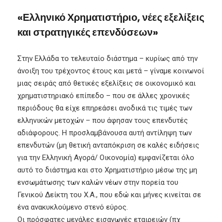
«Ελληνικό Χρηματιστήριο, νέες εξελίξεις
και στρατηγικές επενδύσεων»
Στην Ελλάδα το τελευταίο διάστημα – κυρίως από την
άνοιξη του τρέχοντος έτους και μετά – γίναμε κοινωνοί
μιας σειράς από θετικές εξελίξεις σε οικονομικό και
χρηματιστηριακό επίπεδο – που σε άλλες χρονικές
περιόδους θα είχε επηρεάσει ανοδικά τις τιμές των
ελληνικών μετοχών – που άφησαν τους επενδυτές
αδιάφορους. Η προσλαμβάνουσα αυτή αντίληψη των
επενδυτών (μη θετική ανταπόκριση σε καλές ειδήσεις
για την Ελληνική Αγορά/ Οικονομία) εμφανίζεται όλο
αυτό το διάστημα και στο Χρηματιστήριο μέσω της μη
ενσωμάτωσης των καλών νέων στην πορεία του
Γενικού Δείκτη του Χ.Α., που εδώ και μήνες κινείται σε
ένα ανακυκλούμενο στενό εύρος.
Οι πρόσφατες μεγάλες εισαγωγές εταιρειών (πχ