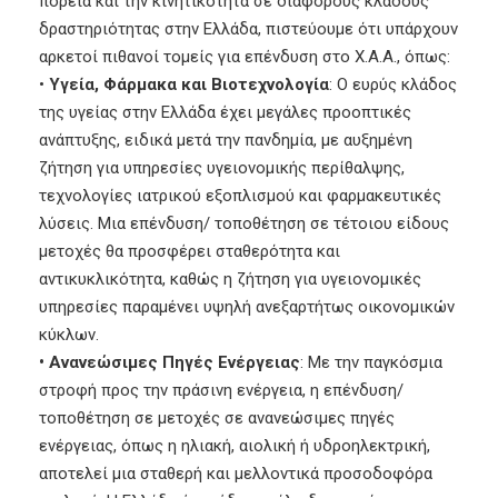
πορεία και την κινητικότητα σε διάφορους κλάδους
δραστηριότητας στην Ελλάδα, πιστεύουμε ότι υπάρχουν
αρκετοί πιθανοί τομείς για επένδυση στο Χ.Α.Α., όπως:
•
Υγεία, Φάρμακα και Βιοτεχνολογία
: Ο ευρύς κλάδος
της υγείας στην Ελλάδα έχει μεγάλες προοπτικές
ανάπτυξης, ειδικά μετά την πανδημία, με αυξημένη
ζήτηση για υπηρεσίες υγειονομικής περίθαλψης,
τεχνολογίες ιατρικού εξοπλισμού και φαρμακευτικές
λύσεις. Μια επένδυση/ τοποθέτηση σε τέτοιου είδους
μετοχές θα προσφέρει σταθερότητα και
αντικυκλικότητα, καθώς η ζήτηση για υγειονομικές
υπηρεσίες παραμένει υψηλή ανεξαρτήτως οικονομικών
κύκλων.
• Ανανεώσιμες Πηγές Ενέργειας
: Με την παγκόσμια
στροφή προς την πράσινη ενέργεια, η επένδυση/
τοποθέτηση σε μετοχές σε ανανεώσιμες πηγές
ενέργειας, όπως η ηλιακή, αιολική ή υδροηλεκτρική,
αποτελεί μια σταθερή και μελλοντικά προσοδοφόρα