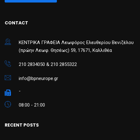
CONTACT
ΚΕΝΤΡΙΚΑ ΓΡΑΦΕΙΑ Λεωφόρος Ελευθερίου Βενιζέλου
(πρώην Λεωφ. Θησέως) 59, 17671, Καλλιθέα
210 2834050 & 210 2855322
info@bpneurope.gr
-
08:00 - 21:00
RECENT POSTS