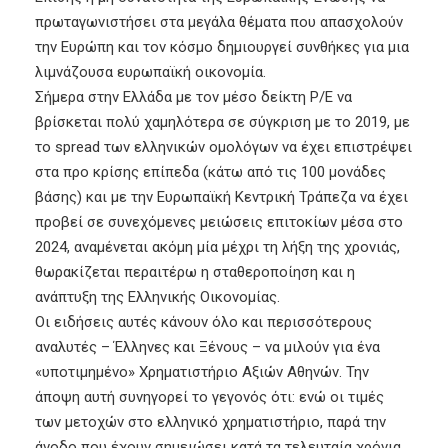
πρωταγωνιστήσει στα μεγάλα θέματα που απασχολούν
την Ευρώπη και τον κόσμο δημιουργεί συνθήκες για μια
λιμνάζουσα ευρωπαϊκή οικονομία.
Σήμερα στην Ελλάδα με τον μέσο δείκτη P/E να
βρίσκεται πολύ χαμηλότερα σε σύγκριση με το 2019, με
το spread των ελληνικών ομολόγων να έχει επιστρέψει
στα προ κρίσης επίπεδα (κάτω από τις 100 μονάδες
βάσης) και με την Ευρωπαϊκή Κεντρική Τράπεζα να έχει
προβεί σε συνεχόμενες μειώσεις επιτοκίων μέσα στο
2024, αναμένεται ακόμη μία μέχρι τη λήξη της χρονιάς,
θωρακίζεται περαιτέρω η σταθεροποίηση και η
ανάπτυξη της Ελληνικής Οικονομίας.
Οι ειδήσεις αυτές κάνουν όλο και περισσότερους
αναλυτές – Έλληνες και Ξένους – να μιλούν για ένα
«υποτιμημένο» Χρηματιστήριο Αξιών Αθηνών. Την
άποψη αυτή συνηγορεί το γεγονός ότι: ενώ οι τιμές
των μετοχών στο ελληνικό χρηματιστήριο, παρά την
άνοδο που έχουν σημειώσει κατά τα τελευταία χρόνια,