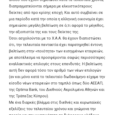
διαπραγματεύονται σήμερα με ελκυστικότερους
δείκτες από προ κρίσης εποχή. Και αυτό συμβαίνει σε
μια περίοδο κατά την οποία η ελληνική οικονομία έχει
σημειώσει μεγάλη βελτίωση σε ό,τι αφορά το μέγεθος,
την αξιοπιστία της και τους δείκτες της.
Όσοι ασχολούνται με το Χ.Α.Α. θα έχουν διαπιστώσει
ότι, την τελευταία πενταετία έχει παρατηρηθεί έντονη
βελτίωση στην «ποιότητα» των εισηγμένων εταιρειών,
με αποτέλεσμα να προσφέρονται σαφώς περισσότερες
εναλλακτικές επιλογές στους επενδυτές. Η βελτίωση
αυτή δεν αφορά τόσο τον αριθμό των νέων επιλογών
(αν και μόνο κατά το τελευταίο δωδεκάμηνο είχαμε την
είσοδο νέων εταιρειών στο ταμπλό όπως δύο ΑΕΕΑΠ,
της Optima Bank, του Διεθνούς Αερολιμένα Αθηνών και
της Τράπεζας Κύπρου).
Με ένα διαρκές βλέμμα στις διεθνές και ευρωπαϊκές
εξελίξεις του τελευταίου χρόνου και γνώμονα την