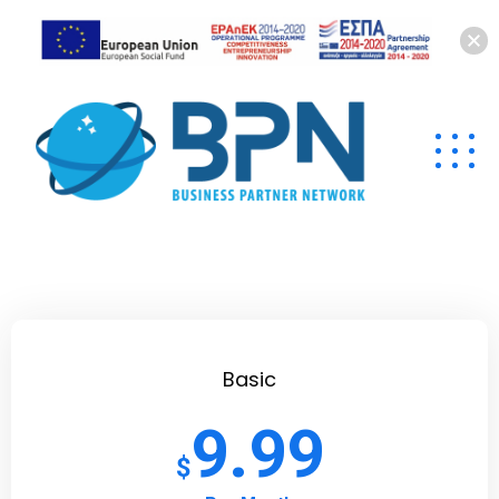
Basic
9.99
$