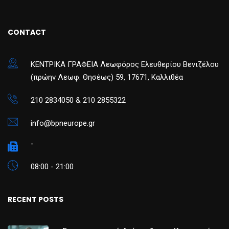
CONTACT
ΚΕΝΤΡΙΚΑ ΓΡΑΦΕΙΑ Λεωφόρος Ελευθερίου Βενιζέλου
(πρώην Λεωφ. Θησέως) 59, 17671, Καλλιθέα
210 2834050 & 210 2855322
info@bpneurope.gr
-
08:00 - 21:00
RECENT POSTS