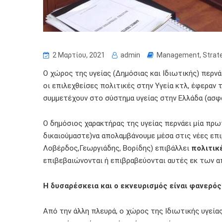
2 Μαρτίου, 2021
admin
Management
,
Strat
Ο χώρος της υγείας (Δημόσιας και Ιδιωτικής) περνά
οι επιλεχθείσες πολιτικές στην Υγεία κτλ, έφερα
συμμετέχουν στο σύστημα υγείας στην Ελλάδα (ασφαλ
Ο δημόσιος χαρακτήρας της υγείας περνάει μία πρω
δικαιούμαστε)να απολαμβάνουμε μέσα στις νέες επι
Λοβέρδος,Γεωργιάδης, Βορίδης) επιβάλλει
πολιτικ
επιβεβαιώνονται ή επιβραβεύονται αυτές εκ των 
Η δυσαρέσκεια και ο εκνευρισμός είναι φανερό
Από την άλλη πλευρά, ο χώρος της Ιδιωτικής υγείας