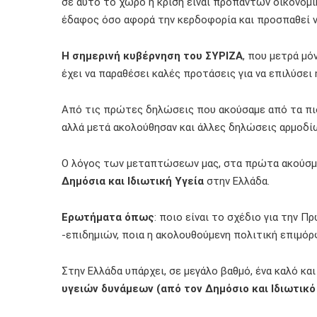
σε αυτό το χώρο η κρίση είναι προπάντων οικονομι
έδαφος όσο αφορά την κερδοφορία και προσπαθεί ν
Η σημερινή κυβέρνηση του ΣΥΡΙΖΑ
, που μετρά μό
έχει να παραθέσει καλές προτάσεις για να επιλύσει
Από τις πρώτες δηλώσεις που ακούσαμε από τα πιο 
αλλά μετά ακολούθησαν και άλλες δηλώσεις αρμοδίω
Ο λόγος των μεταπτώσεων μας, στα πρώτα ακούσματ
Δημόσια και Ιδιωτική Υγεία
στην Ελλάδα.
Ερωτήματα όπως
: ποιο είναι το σχέδιο για την 
-επιδημιών, ποια η ακολουθούμενη πολιτική επιμόρ
Στην Ελλάδα υπάρχει, σε μεγάλο βαθμό, ένα καλό κ
υγειών δυνάμεων (από τον Δημόσιο και Ιδιωτικό