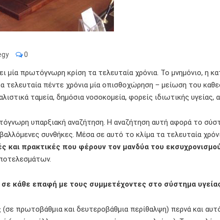
egy
0
ει μία πρωτόγνωρη κρίση τα τελευταία χρόνια. Το μνημόνιο, η κ
ν τα τελευταία πέντε χρόνια μία οπισθοχώρηση – μείωση του κ
ιστικά ταμεία, δημόσια νοσοκομεία, φορείς ιδιωτικής υγείας, α
τόγνωρη υπαρξιακή αναζήτηση. Η αναζήτηση αυτή αφορά το σύστ
βαλλόμενες συνθήκες. Μέσα σε αυτό το κλίμα τα τελευταία χρόνι
ές και πρακτικές που φέρουν τον μανδύα του εκσυχρονισμο
αποτελεσμάτων.
ς σε κάθε επαφή με τους συμμετέχοντες στο σύστημα υγείας
 (σε πρωτοβάθμια και δευτεροβάθμια περίθαλψη) περνά και αυτό