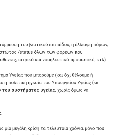
ατάρρευση του βιοτικού επιπέδου, η έλλειψη πόρων,
αθεστώτος /status όλων των φορέων που
σθενείς, ιατρικό και νοσηλευτικό προσωπικό, κτλ).
ημα Υγείας που μπορούμε (και όχι θέλουμε ή
α η πολιτική ηγεσία του Υπουργείου Υγείας (κκ
ύ του συστήματος υγείας
, χωρίς όμως να
.
ς μία μεγάλη κρίση τα τελευταία χρόνια, μόνο που