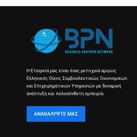
Η Εταιρεία μας είναι ένας μετοχικά αμιγώς
Ελληνικός Οίκος Συμβουλευτικών, Οικονομικών
και Επιχειρηματικών Υπηρεσιών με δυναμική
ανάπτυξη και πολυσύνθετη εμπειρία.
ΑΝΑΚΑΛΎΨΤΕ ΜΑΣ