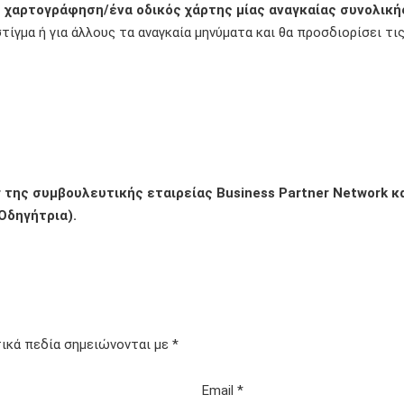
η χαρτογράφηση/ένα οδικός χάρτης μίας αναγκαίας συνολική
τίγμα ή για άλλους τα αναγκαία μηνύματα και θα προσδιορίσει τι
r της συμβουλευτικής εταιρείας Business Partner Network κ
Οδηγήτρια).
ικά πεδία σημειώνονται με
*
Email
*