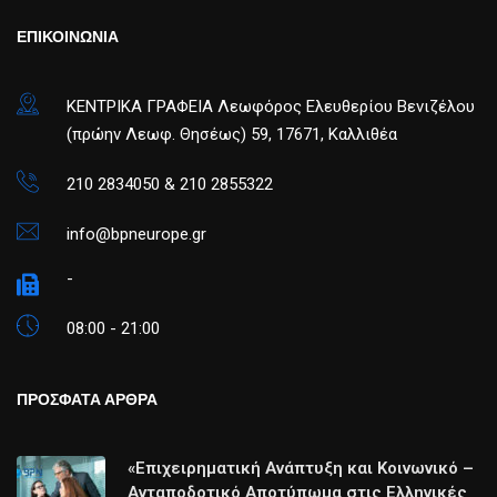
ΕΠΙΚΟΙΝΩΝΙΑ
ΚΕΝΤΡΙΚΑ ΓΡΑΦΕΙΑ Λεωφόρος Ελευθερίου Βενιζέλου
(πρώην Λεωφ. Θησέως) 59, 17671, Καλλιθέα
210 2834050 & 210 2855322
info@bpneurope.gr
-
08:00 - 21:00
ΠΡΟΣΦΑΤΑ ΑΡΘΡΑ
«Επιχειρηματική Ανάπτυξη και Κοινωνικό –
Ανταποδοτικό Αποτύπωμα στις Ελληνικές