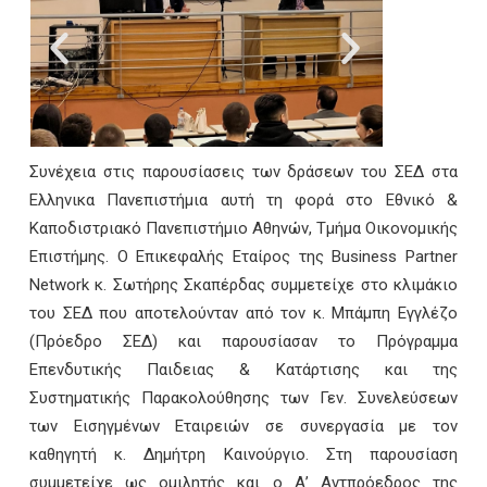
Συνέχεια στις παρουσίασεις των δράσεων του ΣΕΔ στα
Ελληνικα Πανεπιστήμια αυτή τη φορά στο Εθνικό &
Καποδιστριακό Πανεπιστήμιο Αθηνών, Τμήμα Οικονομικής
Επιστήμης. Ο Επικεφαλής Εταίρος της Business Partner
Network κ. Σωτήρης Σκαπέρδας συμμετείχε στο κλιμάκιο
του ΣΕΔ που αποτελούνταν από τον κ. Μπάμπη Εγγλέζο
(Πρόεδρο ΣΕΔ) και παρουσίασαν το Πρόγραμμα
Επενδυτικής Παιδειας & Κατάρτισης και της
Συστηματικής Παρακολούθησης των Γεν. Συνελεύσεων
των Εισηγμένων Εταιρειών σε συνεργασία με τον
καθηγητή κ. Δημήτρη Καινούργιο. Στη παρουσίαση
συμμετείχε ως ομιλητής και ο Α’ Αντπρόεδρος της