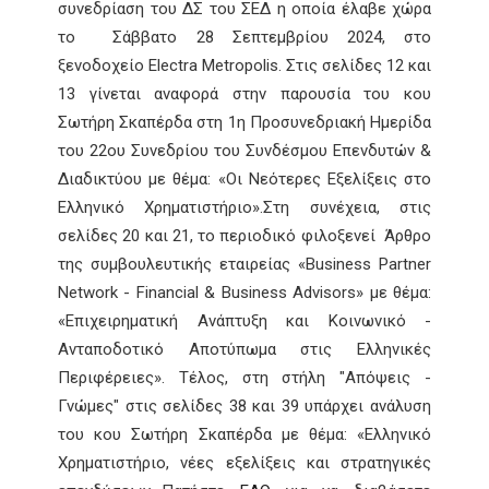
συνεδρίαση του ΔΣ του ΣΕΔ η οποία έλαβε χώρα
το Σάββατο 28 Σεπτεμβρίου 2024, στο
ξενοδοχείο Electra Metropolis.
Στις σελίδες 12 και
13 γίνεται αναφορά στην παρουσία του κου
Σωτήρη Σκαπέρδα στη 1η Προσυνεδριακή Ημερίδα
του 22ου Συνεδρίου του Συνδέσμου Επενδυτών &
Διαδικτύου με θέμα: «Οι Νεότερες Εξελίξεις στο
Ελληνικό Χρηματιστήριο».
Στη συνέχεια, στις
σελίδες 20 και 21, το περιοδικό φιλοξενεί
Άρθρο
της συμβουλευτικής εταιρείας «Business Partner
Network - Financial & Business Advisors»
με θέμα:
«Επιχειρηματική Ανάπτυξη
και Κοινωνικό -
Ανταποδοτικό Αποτύπωμα στις Ελληνικές
Περιφέρειες». Τέλος, στη στήλη "Απόψεις -
Γνώμες" στις σελίδες 38 και 39 υπάρχει ανάλυση
του κου Σωτήρη Σκαπέρδα με θέμα: «Ελληνικό
Χρηματιστήριο, νέες εξελίξεις και στρατηγικές