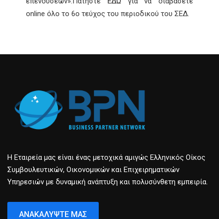
επενδύσεων».
Πατήστε
ΕΔΩ
για να διαβάσετε
online όλο το 6ο τεύχος του περιοδικού του ΣΕΔ.
Η Εταιρεία μας είναι ένας μετοχικά αμιγώς Ελληνικός Οίκος
Συμβουλευτικών, Οικονομικών και Επιχειρηματικών
Υπηρεσιών με δυναμική ανάπτυξη και πολυσύνθετη εμπειρία.
ΑΝΑΚΑΛΎΨΤΕ ΜΑΣ