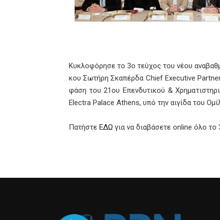
Κυκλοφόρησε το 3ο τεύχος του νέου αναβαθμι
κου Σωτήρη Σκαπέρδα Chief Executive Partne
φάση του 21ου Επενδυτικού & Χρηματιστηρ
Electra Palace Athens, υπό την αιγίδα του Ο
Πατήστε
ΕΔΩ
για να διαβάσετε online όλο το