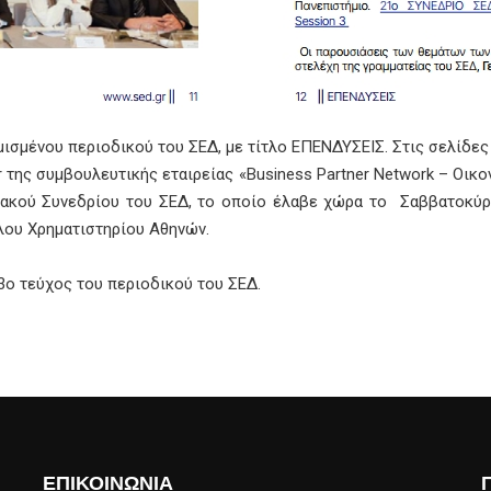
σμένου περιοδικού του ΣΕΔ, με τίτλο ΕΠΕΝΔΥΣΕΙΣ. Στις σελίδες 
r της συμβουλευτικής εταιρείας «Business Partner Network – Οικο
ιακού Συνεδρίου του ΣΕΔ, το οποίο έλαβε χώρα το Σαββατοκύρι
μίλου Χρηματιστηρίου Αθηνών.
 3ο τεύχος του περιοδικού του ΣΕΔ.
ΕΠΙΚΟΙΝΩΝΙΑ