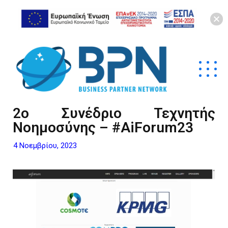
2o Συνέδριο Τεχνητής
Νοημοσύνης – #AiForum23
4 Νοεμβρίου, 2023