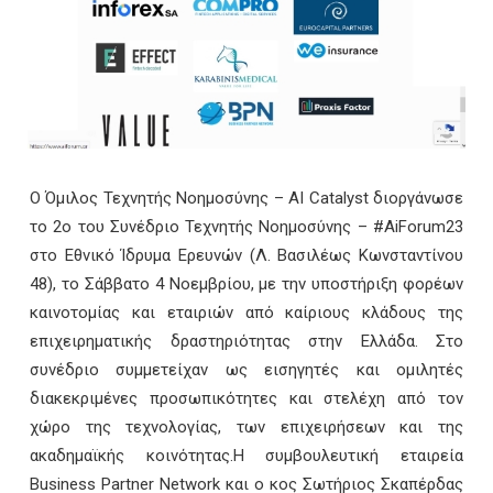
Ο Όμιλος Τεχνητής Νοημοσύνης – AI Catalyst διοργάνωσε
το 2o του Συνέδριο Τεχνητής Νοημοσύνης – #AiForum23
στο Εθνικό Ίδρυμα Ερευνών (Λ. Βασιλέως Κωνσταντίνου
48), το Σάββατο 4 Νοεμβρίου, με την υποστήριξη φορέων
καινοτομίας και εταιριών από καίριους κλάδους της
επιχειρηματικής δραστηριότητας στην Ελλάδα. Στο
συνέδριο συμμετείχαν ως εισηγητές και ομιλητές
διακεκριμένες προσωπικότητες και στελέχη από τον
χώρο της τεχνολογίας, των επιχειρήσεων και της
ακαδημαϊκής κοινότητας.
H συμβουλευτική εταιρεία
Business Partner Network και ο κος Σωτήριος Σκαπέρδας